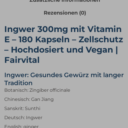
Zusätzliche Informationen
Rezensionen (0)
Ingwer 300mg mit Vitamin
E – 180 Kapseln – Zellschutz
– Hochdosiert und Vegan |
Fairvital
Ingwer: Gesundes Gewürz mit langer
Tradition
Botanisch: Zingiber officinale
Chinesisch: Gan Jiang
Sanskrit: Sunthi
Deutsch: Ingwer
English: ginger