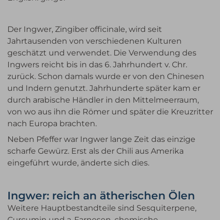
Der Ingwer, Zingiber officinale, wird seit
Jahrtausenden von verschiedenen Kulturen
geschätzt und verwendet. Die Verwendung des
Ingwers reicht bis in das 6. Jahrhundert v. Chr.
zurück. Schon damals wurde er von den Chinesen
und Indern genutzt. Jahrhunderte später kam er
durch arabische Händler in den Mittelmeerraum,
von wo aus ihn die Römer und später die Kreuzritter
nach Europa brachten.
Neben Pfeffer war Ingwer lange Zeit das einzige
scharfe Gewürz. Erst als der Chili aus Amerika
eingeführt wurde, änderte sich dies.
Ingwer: reich an ätherischen Ölen
Weitere Hauptbestandteile sind Sesquiterpene,
Curcumin und a-Farnesen, chemische