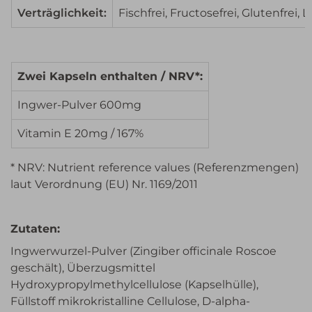
Verträglichkeit:
Fischfrei, Fructosefrei, Glutenfrei, L
Zwei Kapseln enthalten / NRV*:
Ingwer-Pulver 600mg
Vitamin E 20mg / 167%
* NRV: Nutrient reference values (Referenzmengen)
laut Verordnung (EU) Nr. 1169/2011
Zutaten:
Ingwerwurzel-Pulver (Zingiber officinale Roscoe
geschält), Überzugsmittel
Hydroxypropylmethylcellulose (Kapselhülle),
Füllstoff mikrokristalline Cellulose, D-alpha-