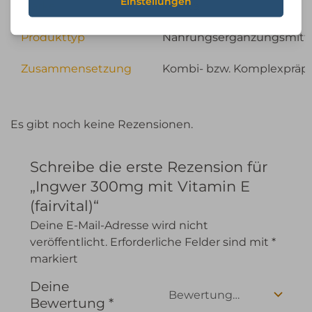
Marke
fairvital
Produkttyp
Nahrungsergänzungsmitt
Zusammensetzung
Kombi- bzw. Komplexpräpa
Es gibt noch keine Rezensionen.
Schreibe die erste Rezension für
„Ingwer 300mg mit Vitamin E
(fairvital)“
Deine E-Mail-Adresse wird nicht
veröffentlicht.
Erforderliche Felder sind mit
*
markiert
Deine
Bewertung
*