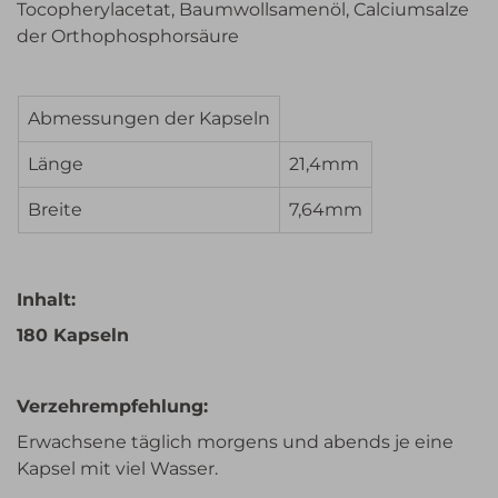
Tocopherylacetat, Baumwollsamenöl, Calciumsalze
der Orthophosphorsäure
Abmessungen der Kapseln
Länge
21,4mm
Breite
7,64mm
Inhalt:
180 Kapseln
Verzehrempfehlung:
Erwachsene täglich morgens und abends je eine
Kapsel mit viel Wasser.