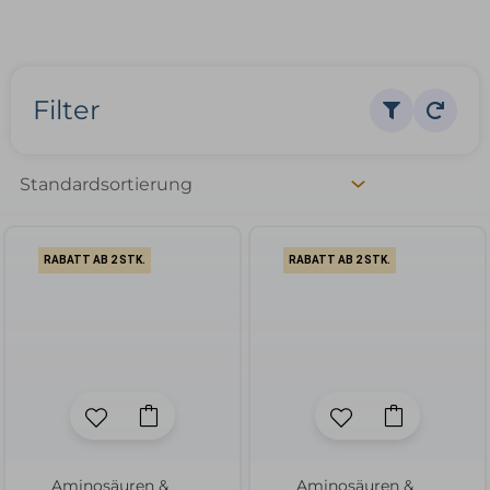
Filter
RABATT AB 2 STK.
RABATT AB 2 STK.
Aminosäuren &
Aminosäuren &