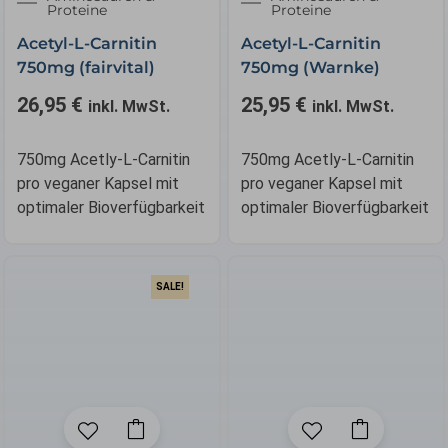
Proteine
Proteine
Acetyl-L-Carnitin
Acetyl-L-Carnitin
750mg (fairvital)
750mg (Warnke)
26,95
€
25,95
€
inkl. MwSt.
inkl. MwSt.
750mg Acetly-L-Carnitin
750mg Acetly-L-Carnitin
pro veganer Kapsel mit
pro veganer Kapsel mit
optimaler Bioverfügbarkeit
optimaler Bioverfügbarkeit
SALE!