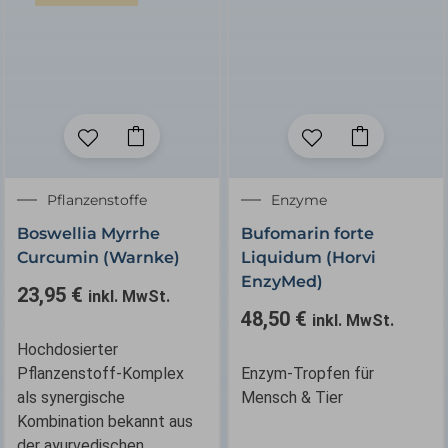
Pflanzenstoffe
Enzyme
Boswellia Myrrhe
Bufomarin forte
Curcumin (Warnke)
Liquidum (Horvi
EnzyMed)
23,95
€
inkl. MwSt.
48,50
€
inkl. MwSt.
Hochdosierter
Pflanzenstoff-Komplex
Enzym-Tropfen für
als synergische
Mensch & Tier
Kombination bekannt aus
der ayurvedischen