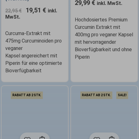
29,99
€
inkl. MwSt.
19,51
€
22,95
€
inkl.
MwSt.
Hochdosiertes Premium
Curcumin Extrakt mit
Curcuma-Extrakt mit
400mg pro veganer Kapsel
475mg Curcuminoiden pro
mit hervorragender
veganer
Bioverfügbarkeit und ohne
Kapsel angereichert mit
Piperin
Piperin für eine optimierte
Bioverfügbarkeit
RABATT AB 2 STK.
RABATT AB 2 STK.
SALE!