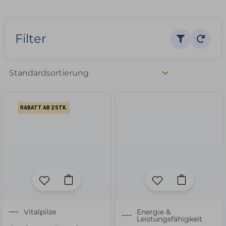
Filter
RABATT AB 2 STK.
Vitalpilze
Energie &
Leistungsfähigkeit