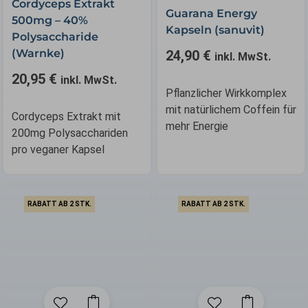
Cordyceps Extrakt
Guarana Energy
500mg – 40%
Kapseln (sanuvit)
Polysaccharide
(Warnke)
24,90
€
inkl. MwSt.
20,95
€
inkl. MwSt.
Pflanzlicher Wirkkomplex
mit natürlichem Coffein für
Cordyceps Extrakt mit
mehr Energie
200mg Polysacchariden
pro veganer Kapsel
RABATT AB 2 STK.
RABATT AB 2 STK.