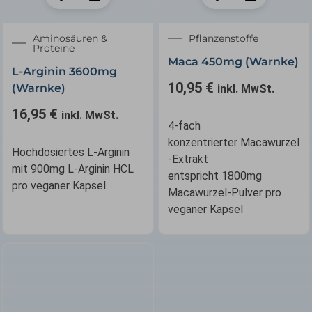
Aminosäuren &
Pflanzenstoffe
Proteine
Maca 450mg (Warnke)
L-Arginin 3600mg
10,95
€
(Warnke)
inkl. MwSt.
16,95
€
inkl. MwSt.
4-fach
konzentrierter Macawurzel
Hochdosiertes L-Arginin
-Extrakt
mit 900mg L-Arginin HCL
entspricht 1800mg
pro veganer Kapsel
Macawurzel-Pulver pro
veganer Kapsel