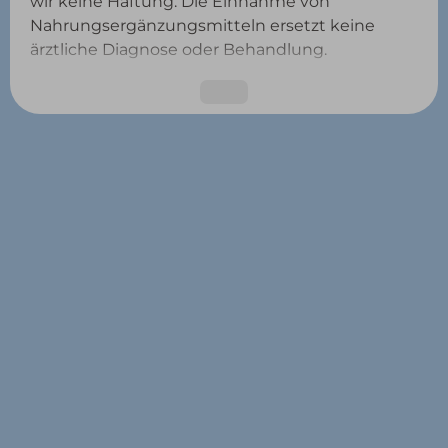
wir keine Haftung. Die Einnahme von
Nahrungsergänzungsmitteln ersetzt keine
ärztliche Diagnose oder Behandlung.