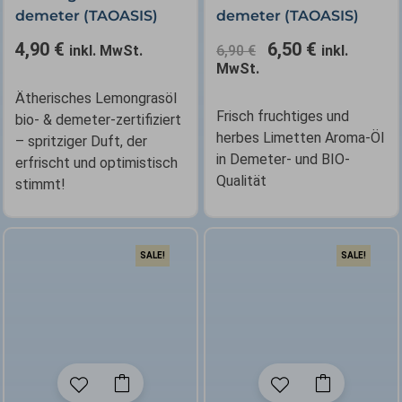
demeter (TAOASIS)
demeter (TAOASIS)
4,90
€
6,50
€
inkl. MwSt.
6,90
€
inkl.
MwSt.
Ätherisches Lemongrasöl
Frisch fruchtiges und
bio- & demeter-zertifiziert
herbes Limetten Aroma-Öl
– spritziger Duft, der
in Demeter- und BIO-
erfrischt und optimistisch
Qualität
stimmt!
SALE!
SALE!