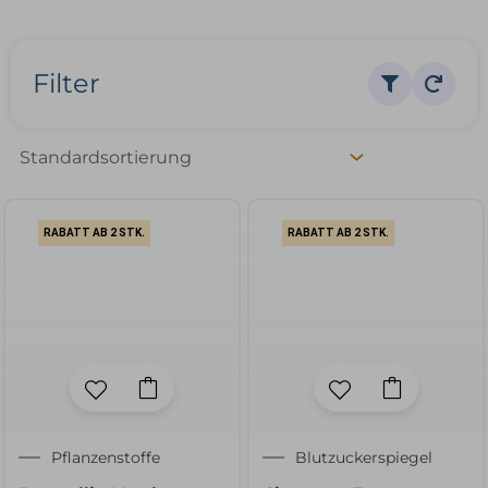
Filter
RABATT AB 2 STK.
RABATT AB 2 STK.
Pflanzenstoffe
Blutzuckerspiegel