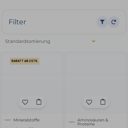
Filter
RABATT AB 2 STK.
Mineralstoffe
Aminosäuren &
Proteine