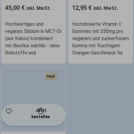
45,00
€
12,95
€
inkl. MwSt.
inkl. MwSt.
Hochwertiges und
Hochdosierte Vitamin C
veganes Silizium in MCT-Öl
Gummies mit 250mg pro
(aus Kokos) kombiniert
veganem und zuckerfreiem
mit Bacillus subtilis - reine
Gummy mit fruchtigem
Rohstoffe und
Orangen-Geschmack für
SALE!
Jetzt
bestellen