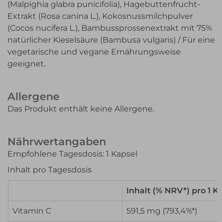
(Malpighia glabra punicifolia), Hagebuttenfrucht-
Extrakt (Rosa canina L.), Kokosnussmilchpulver
(Cocos nucifera L.), Bambussprossenextrakt mit 75%
natürlicher Kieselsäure (Bambusa vulgaris) / Für eine
vegetarische und vegane Ernährungsweise
geeignet.
Allergene
Das Produkt enthält keine Allergene.
Nährwertangaben
Empfohlene Tagesdosis: 1 Kapsel
Inhalt pro Tagesdosis
Inhalt (% NRV*) pro 1 K
Vitamin C
591,5 mg (793,4%*)