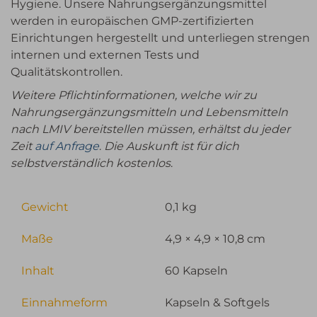
Hygiene. Unsere Nahrungsergänzungsmittel
werden in europäischen GMP-zertifizierten
Einrichtungen hergestellt und unterliegen strengen
internen und externen Tests und
Qualitätskontrollen.
Weitere Pflichtinformationen, welche wir zu
Nahrungsergänzungsmitteln und Lebensmitteln
nach LMIV bereitstellen müssen, erhältst du jeder
Zeit
auf Anfrage
.
Die Auskunft ist für dich
selbstverständlich kostenlos
.
Gewicht
0,1 kg
Maße
4,9 × 4,9 × 10,8 cm
Inhalt
60 Kapseln
Einnahmeform
Kapseln & Softgels