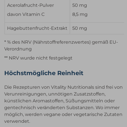
Acerolafrucht-Pulver
50 mg
davon Vitamin C
8,5 mg
Hagebuttenfrucht-Extrakt
50 mg
* % des NRV (Nährstoffreferenzwertes) gemäß EU-
Verordnung
** NRV wurde nicht festgelegt
Höchstmögliche Reinheit
Die Rezepturen von Vitality Nutritionals sind frei von
Verunreinigungen, unnötigen Zusatzstoffen,
künstlichen Aromastoffen, Süßungsmitteln oder
gentechnisch veränderten Substanzen. Wo immer
möglich, werden vegane oder vegetarische Zutaten
verwendet.