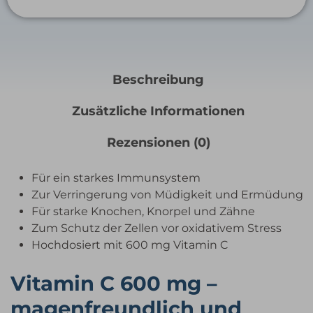
Beschreibung
Zusätzliche Informationen
Rezensionen (0)
Für ein starkes Immunsystem
Zur Verringerung von Müdigkeit und Ermüdung
Für starke Knochen, Knorpel und Zähne
Zum Schutz der Zellen vor oxidativem Stress
Hochdosiert mit 600 mg Vitamin C
Vitamin C 600 mg –
magenfreundlich und