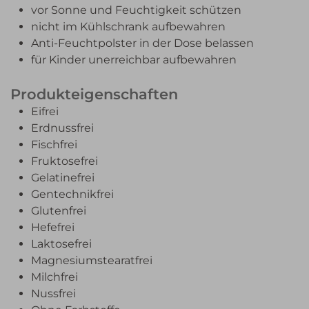
vor Sonne und Feuchtigkeit schützen
nicht im Kühlschrank aufbewahren
Anti-Feuchtpolster in der Dose belassen
für Kinder unerreichbar aufbewahren
Produkteigenschaften
Eifrei
Erdnussfrei
Fischfrei
Fruktosefrei
Gelatinefrei
Gentechnikfrei
Glutenfrei
Hefefrei
Laktosefrei
Magnesiumstearatfrei
Milchfrei
Nussfrei