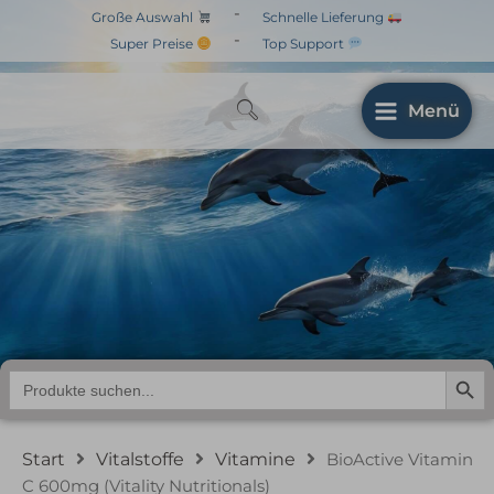
Zum
-
Große Auswahl
Schnelle Lieferung
Inhalt
-
Super Preise
Top Support
springen
Menü
BioActive Vitamin C
600mg (Vitality
Nutritionals)
Search But
Search
for:
Start
Vitalstoffe
Vitamine
BioActive Vitamin
C 600mg (Vitality Nutritionals)