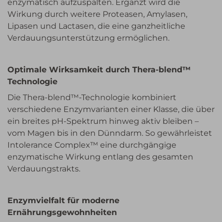
enzymatisch aufzuspalten. Ergänzt wird die
Wirkung durch weitere Proteasen, Amylasen,
Lipasen und Lactasen, die eine ganzheitliche
Verdauungsunterstützung ermöglichen.
Optimale Wirksamkeit durch Thera-blend™
Technologie
Die Thera-blend™-Technologie kombiniert
verschiedene Enzymvarianten einer Klasse, die über
ein breites pH-Spektrum hinweg aktiv bleiben –
vom Magen bis in den Dünndarm. So gewährleistet
Intolerance Complex™ eine durchgängige
enzymatische Wirkung entlang des gesamten
Verdauungstrakts.
Enzymvielfalt für moderne
Ernährungsgewohnheiten