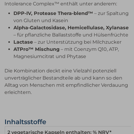
Intolerance Complex™ enthält unter anderem:
DPP-IV, Protease Thera-blend™
– zur Spaltung
von Gluten und Kasein
Alpha-Galactosidase, Hemicellulase, Xylanase
– für pflanzliche Ballaststoffe und Hülsenfrüchte
Lactase
– zur Unterstützung bei Milchzucker
ATPro™ Mischung
– mit Coenzym Q10, ATP,
Magnesiumcitrat und Phytase
Die Kombination deckt eine Vielzahl potenziell
unverträglicher Bestandteile ab und kann so den
Alltag von Menschen mit empfindlicher Verdauung
erleichtern.
Inhaltsstoffe
2 vegetarische Kapseln enthalten: % NRV*