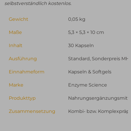
selbstverständlich kostenlos
.
Gewicht
0,05 kg
Maße
5,3 × 5,3 × 10 cm
Inhalt
30 Kapseln
Ausführung
Standard, Sonderpreis MH
Einnahmeform
Kapseln & Softgels
Marke
Enzyme Science
Produkttyp
Nahrungsergänzungsmitt
Zusammensetzung
Kombi- bzw. Komplexpräpa