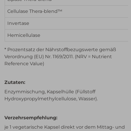
Cellulase Thera-blend™
Invertase
Hemicellulase
* Prozentsatz der Nährstoffbezugswerte gemäß
Verordnung (EU) Nr. 1169/2011. (NRV = Nutrient
Reference Value)
Zutaten:
Enzymmischung, Kapselhülle (Füllstoff
Hydroxypropylmethylcellulose, Wasser).
Verzehrsempfehlung:
je 1 vegetarische Kapsel direkt vor dem Mittag- und