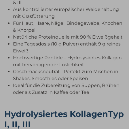
& III
Aus kontrollierter europäischer Weidehaltung
mit Grasfütterung
Für Haut, Haare, Nägel, Bindegewebe, Knochen
& Knorpel
Natürliche Proteinquelle mit 90 % Eiweißgehalt
Eine Tagesdosis (10 g Pulver) enthält 9 g reines
Eiweiß
Hochwertige Peptide – Hydrolysiertes Kollagen
mit hervorragender Löslichkeit
Geschmacksneutral – Perfekt zum Mischen in
Shakes, Smoothies oder Speisen
Ideal für die Zubereitung von Suppen, Brühen
oder als Zusatz in Kaffee oder Tee
Hydrolysiertes KollagenTyp
I, II, III