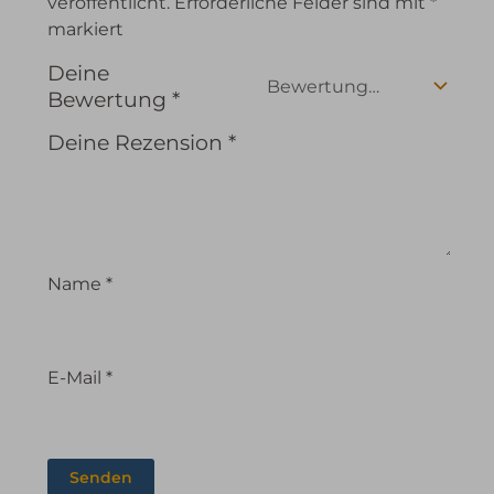
veröffentlicht.
Erforderliche Felder sind mit
*
markiert
Deine
Bewertung
*
Deine Rezension
*
Name
*
E-Mail
*