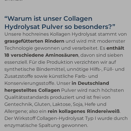
“Warum ist unser Collagen
Hydrolysat Pulver so besonders?”
Unsere hochreines Kollagen Hydrolysat stammt von
grasgefütterten Rindern
und wird mit modernster
Technologie gewonnen und verarbeitet. Es
enthält
18 verschiedene Aminosäuren
, davon sind sieben
essenziell. Für die Produktion verzichten wir auf
synthetische Bindemittel, unnötige Hilfs-, Füll- und
Zusatzstoffe sowie künstliche Farb- und
Konservierungsstoffe. Unser
in Deutschland
hergestelltes Collagen
Pulver wird nach höchsten
Qualitätsstandards produziert und ist frei von
Gentechnik, Gluten, Laktose, Soja, Hefe und
Allergene; also ein
rein kollagenes Rindereiweiß
.
Der Wirkstoff Collagen-Hydrolysat Typ I wurde durch
enzymatische Spaltung gewonnen.