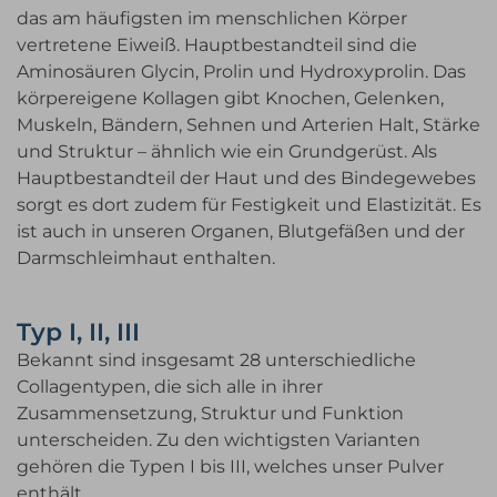
das am häufigsten im menschlichen Körper
vertretene Eiweiß. Hauptbestandteil sind die
Aminosäuren Glycin, Prolin und Hydroxyprolin. Das
körpereigene Kollagen gibt Knochen, Gelenken,
Muskeln, Bändern, Sehnen und Arterien Halt, Stärke
und Struktur – ähnlich wie ein Grundgerüst. Als
Hauptbestandteil der Haut und des Bindegewebes
sorgt es dort zudem für Festigkeit und Elastizität. Es
ist auch in unseren Organen, Blutgefäßen und der
Darmschleimhaut enthalten.
Typ I, II, III
Bekannt sind insgesamt 28 unterschiedliche
Collagentypen, die sich alle in ihrer
Zusammensetzung, Struktur und Funktion
unterscheiden. Zu den wichtigsten Varianten
gehören die Typen I bis III, welches unser Pulver
enthält.