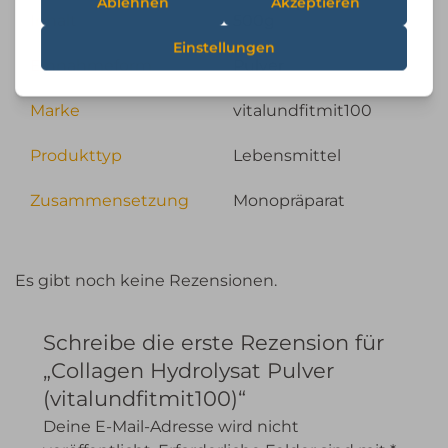
Inhalt
500g
Einnahmeform
Pulver
Marke
vitalundfitmit100
Produkttyp
Lebensmittel
Zusammensetzung
Monopräparat
Es gibt noch keine Rezensionen.
Schreibe die erste Rezension für
„Collagen Hydrolysat Pulver
(vitalundfitmit100)“
Deine E-Mail-Adresse wird nicht