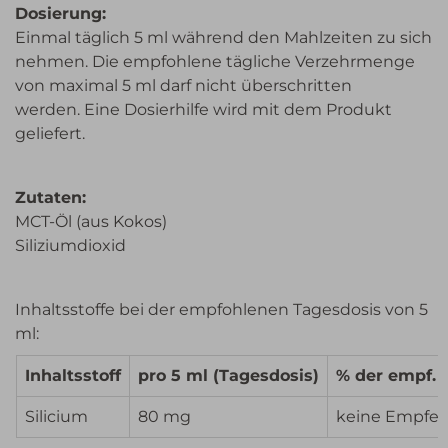
Dosierung:
Einmal täglich 5 ml während den Mahlzeiten zu sich
nehmen. Die empfohlene tägliche Verzehrmenge
von maximal 5 ml darf nicht überschritten
werden. Eine Dosierhilfe wird mit dem Produkt
geliefert.
Zutaten:
MCT-Öl (aus Kokos)
Siliziumdioxid
Inhaltsstoffe bei der empfohlenen Tagesdosis von 5
ml:
Inhaltsstoff
pro 5 ml (Tagesdosis)
% der empf. 
Silicium
80 mg
keine Empfe