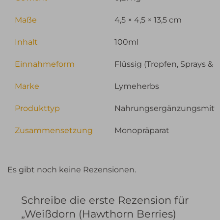
Maße
4,5 × 4,5 × 13,5 cm
Inhalt
100ml
Einnahmeform
Flüssig (Tropfen, Sprays & 
Marke
Lymeherbs
Produkttyp
Nahrungsergänzungsmitt
Zusammensetzung
Monopräparat
Es gibt noch keine Rezensionen.
Schreibe die erste Rezension für
„Weißdorn (Hawthorn Berries)