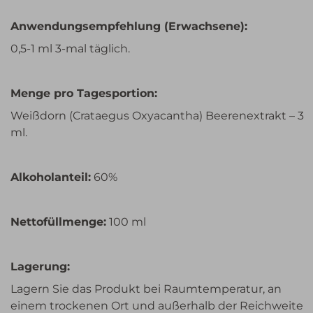
Anwendungsempfehlung (Erwachsene):
0,5-1 ml 3-mal täglich.
Menge pro Tagesportion:
Weißdorn (Crataegus Oxyacantha) Beerenextrakt – 3
ml.
Alkoholanteil:
60%
Nettofüllmenge:
100 ml
Lagerung:
Lagern Sie das Produkt bei Raumtemperatur, an
einem trockenen Ort und außerhalb der Reichweite