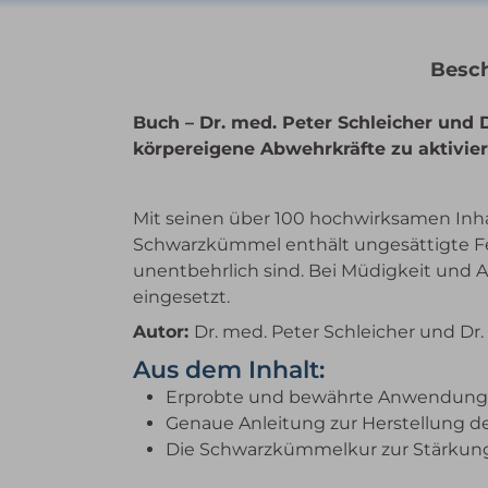
Besc
Buch – Dr. med. Peter Schleicher und
körpereigene Abwehrkräfte zu aktivie
Mit seinen über 100 hochwirksamen Inha
Schwarzkümmel enthält ungesättigte Fet
unentbehrlich sind. Bei Müdigkeit und
eingesetzt.
Autor:
Dr. med. Peter Schleicher und Dr
Aus dem Inhalt:
Erprobte und bewährte Anwendunge
Genaue Anleitung zur Herstellung d
Die Schwarzkümmelkur zur Stärku