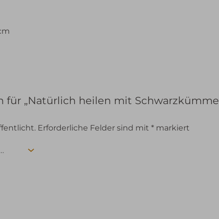
 cm
n für „Natürlich heilen mit Schwarzkümmel
fentlicht.
Erforderliche Felder sind mit
*
markiert