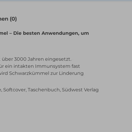
en (0)
ümmel – Die besten Anwendungen, um
 über 3000 Jahren eingesetzt.
für ein intakten Immunsystem fast
 wird Schwarzkümmel zur Linderung
e, Softcover, Taschenbuch, Südwest Verlag