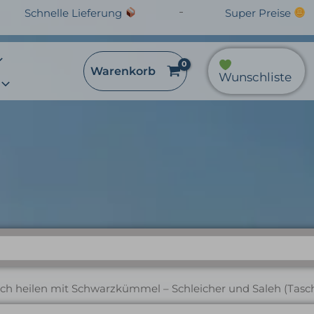
Schnelle Lieferung
Super Preise
Warenkorb
Wunschliste
mit Schwarzkümmel – Sc
(Taschenbuch)
ich heilen mit Schwarzkümmel – Schleicher und Saleh (Tas