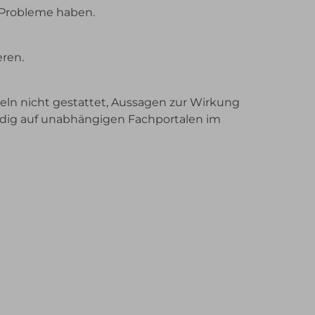
e Probleme haben.
eren.
eln nicht gestattet, Aussagen zur Wirkung
ändig auf unabhängigen Fachportalen im