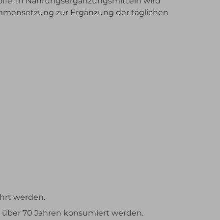
offe. In Nahrungsergänzungsmitteln wird
sammensetzung zur Ergänzung der täglichen
hrt werden.
n über 70 Jahren konsumiert werden.