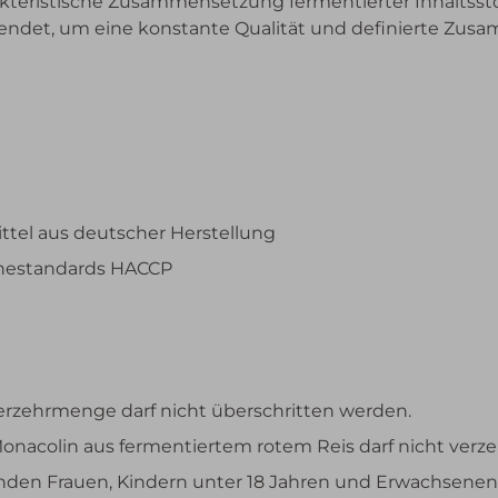
rakteristische Zusammensetzung fermentierter Inhaltsst
rwendet, um eine konstante Qualität und definierte Zu
el aus deutscher Herstellung
enestandards HACCP
rzehrmenge darf nicht überschritten werden.
acolin aus fermentiertem rotem Reis darf nicht verze
lenden Frauen, Kindern unter 18 Jahren und Erwachsene