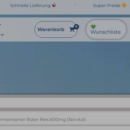
Schnelle Lieferung
Super Preise
Warenkorb
Wunschliste
rter Roter Reis 600mg (
rmentierter Roter Reis 600mg (fairvital)