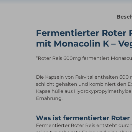
Besc
Fermentierter Roter 
mit Monacolin K – Veg
“Roter Reis 600mg fermentiert Monascu
Die Kapseln von Fairvital enthalten 600
schlicht gehalten und kombiniert den Ext
Kapselhülle aus Hydroxypropylmethylcell
Ernährung.
Was ist fermentierter Roter
Fermentierter Roter Reis entsteht durc