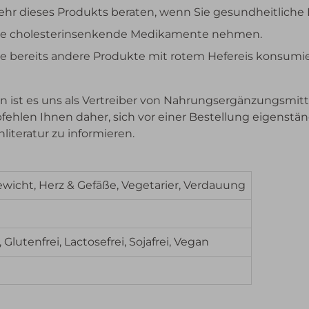
zehr dieses Produkts beraten, wenn Sie gesundheitlich
 Sie cholesterinsenkende Medikamente nehmen.
ie bereits andere Produkte mit rotem Hefereis konsumi
 ist es uns als Vertreiber von Nahrungsergänzungsmitt
pfehlen Ihnen daher, sich vor einer Bestellung eigenst
literatur zu informieren.
ewicht, Herz & Gefäße, Vegetarier, Verdauung
, Glutenfrei, Lactosefrei, Sojafrei, Vegan