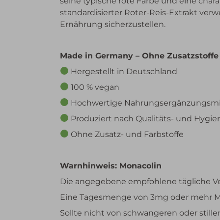
seine typische rote Farbe und eine cha
standardisierter Roter-Reis-Extrakt ve
Ernährung sicherzustellen.
Made in Germany – Ohne Zusatzstoffe
Hergestellt in Deutschland
100 % vegan
Hochwertige Nahrungsergänzungsmitt
Produziert nach Qualitäts- und Hygi
Ohne Zusatz- und Farbstoffe
Warnhinweis: Monacolin
Die angegebene empfohlene tägliche Ve
Eine Tagesmenge von 3mg oder mehr Mon
Sollte nicht von schwangeren oder stil