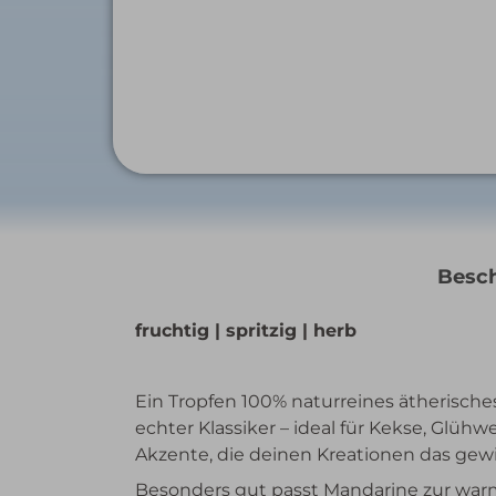
Besc
fruchtig | spritzig | herb
Ein Tropfen 100% naturreines ätherische
echter Klassiker – ideal für Kekse, Glühw
Akzente, die deinen Kreationen das gewi
Besonders gut passt Mandarine zur war