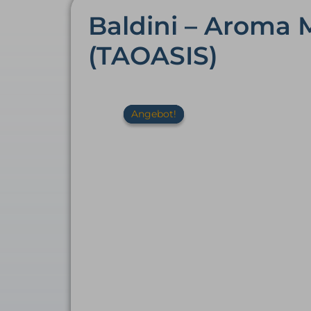
Baldini – Aroma 
(TAOASIS)