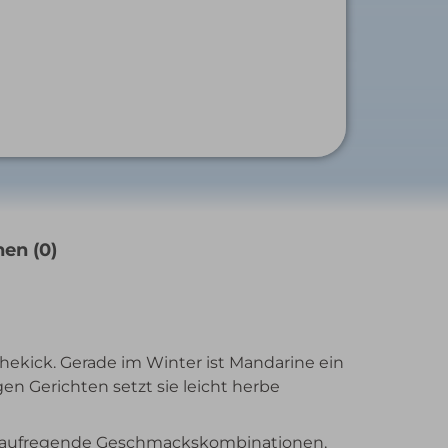
en (0)
chekick. Gerade im Winter ist Mandarine ein
gen Gerichten setzt sie leicht herbe
en aufregende Geschmackskombinationen,