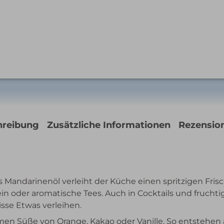
hreibung
Zusätzliche Informationen
Rezension
s Mandarinenöl verleiht der Küche einen spritzigen Fris
ein oder aromatische Tees. Auch in Cocktails und fruchti
sse Etwas verleihen.
men Süße von Orange, Kakao oder Vanille. So entsteh