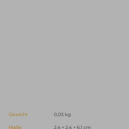
Gewicht
0,05 kg
Maße
2,4 × 2,4 × 6,1 cm