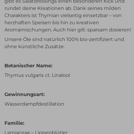
gibt es Salatdressings einen besonderen Kick und
rundet deine Kreationen ab. Dank seines milden
Charakters ist Thymian vielseitig einsetzbar – von
herzhaften Speisen bis hin zu kreativen
Aromamischungen. Auch hier gilt: sparsam dosieren!
Unsere Öle sind natürlich 100% bio-zertifiziert und
ohne künstliche Zusätze.
Botanischer Name:
Thymus vulgaris ct. Linalool
Gewinnungsart:
Wasserdampfdestillation
Familie:
Lamiaceae – Lippenblütler