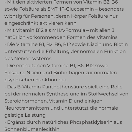
• Mit den aktivierten Formen von Vitamin B2, B6
sowie Folsäure als 5MTHF-Glucosamin – besonders
wichtig für Personen, deren Körper Folsäure nur
eingeschränkt aktivieren kann
• Mit Vitamin B12 als MHA-Formula – mit allen 3
natürlich vorkommenden Formen des Vitamins
• Die Vitamine B1, B2, B6, B12 sowie Niacin und Biotin
unterstützen die Erhaltung der normalen Funktion
des Nervensystems.
• Die enthaltenen Vitamine B1, B6, B12 sowie
Folsäure, Niacin und Biotin tragen zur normalen
psychischen Funktion bei.
• Das B-Vitamin Panthothensäure spielt eine Rolle
bei der normalen Synthese und im Stoffwechsel von
Steroidhormonen, Vitamin D und einigen
Neurotransmittern und unterstützt die normale
geistige Leistung
• Ergänzt durch natürliches Phosphatidylserin aus
Sonnenblumenlecithin