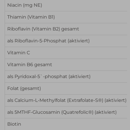
Niacin (mg NE)
Thiamin (Vitamin B1)
Riboflavin (Vitamin B2) gesamt
als Riboflavin-5-Phosphat (aktiviert)
Vitamin C
Vitamin B6 gesamt
als Pyridoxal-5`-phosphat (aktiviert)
Folat (gesamt)
als Calcium-L-Methylfolat (Extrafolate-S®) (aktiviert)
als 5MTHF-Glucosamin (Quatrefolic®) (aktiviert)
Biotin