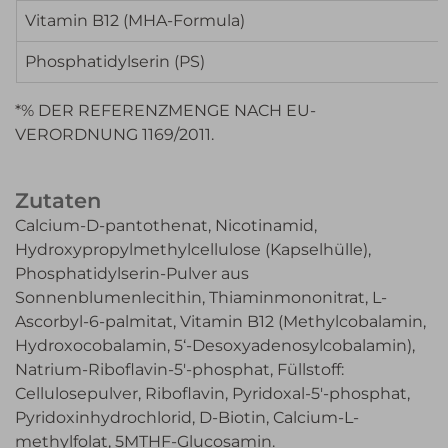
Vitamin B12 (MHA-Formula)
Phosphatidylserin (PS)
*% DER REFERENZMENGE NACH EU-
VERORDNUNG 1169/2011.
Zutaten
Calcium-D-pantothenat, Nicotinamid,
Hydroxypropylmethylcellulose (Kapselhülle),
Phosphatidylserin-Pulver aus
Sonnenblumenlecithin, Thiaminmononitrat, L-
Ascorbyl-6-palmitat, Vitamin B12 (Methylcobalamin,
Hydroxocobalamin, 5‘-Desoxyadenosylcobalamin),
Natrium-Riboflavin-5′-phosphat, Füllstoff:
Cellulosepulver, Riboflavin, Pyridoxal-5′-phosphat,
Pyridoxinhydrochlorid, D-Biotin, Calcium-L-
methylfolat, 5MTHF-Glucosamin.