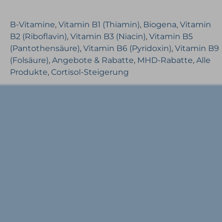
B-Vitamine
,
Vitamin B1 (Thiamin)
,
Biogena
,
Vitamin
B2 (Riboflavin)
,
Vitamin B3 (Niacin)
,
Vitamin B5
(Pantothensäure)
,
Vitamin B6 (Pyridoxin)
,
Vitamin B9
(Folsäure)
,
Angebote & Rabatte
,
MHD-Rabatte
,
Alle
Produkte
,
Cortisol-Steigerung