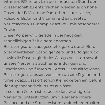
Vitamins B12 liefert. Um dem neuesten Stand der
Wissenschaft zu entsprechen, werden auch hohe
Dosen der B-Vitamine Pantothensäure, Niacin,
Folsäure, Biotin und Vitamin B12 eingesetzt.
Neurosagena® B-Komplex active – mit besonderer
Power!
Unser Körper wird gerade in der heutigen
schnelllebigen Zeit einem enormen
Belastungsdruck ausgesetzt, egal ob durch Beruf
oder Privatleben. Ständiger Zeit- und Erfolgsdruck
sowie die Rastlosigkeit des Alltags belasten sowohl
unsere Nerven als auch Empfindungen und
Emotionen und führen zu Stress. Diese alltäglichen
Belastungen stressen vor allem unsere Psyche und
führen dazu, dass oft schon Kleinigkeiten ein Gefühl
der Angespanntheit in uns auslösen.
In solchen Zeiten ist es besonders wichtig, die
Nerven zu unterstützen, um die eigene innere
Balance und die Stressresistenz aufrechtzuerhalten.