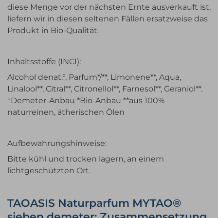
diese Menge vor der nächsten Ernte ausverkauft ist,
liefern wir in diesen seltenen Fällen ersatzweise das
Produkt in Bio-Qualität.
Inhaltsstoffe (INCI):
Alcohol denat.°, Parfum*/**, Limonene**, Aqua,
Linalool**, Citral**, Citronellol**, Farnesol**, Geraniol**.
°Demeter-Anbau *Bio-Anbau **aus 100%
naturreinen, ätherischen Ölen
Aufbewahrungshinweise:
Bitte kühl und trocken lagern, an einem
lichtgeschützten Ort.
TAOASIS Naturparfum MYTAO®
sieben demeter: Zusammensetzung