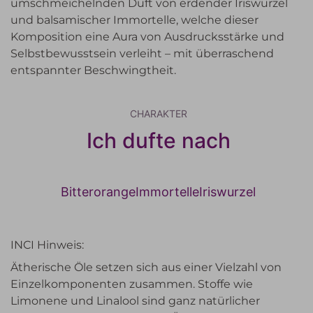
umschmeichelnden Duft von erdender Iriswurzel
und balsamischer Immortelle, welche dieser
Komposition eine Aura von Ausdrucksstärke und
Selbstbewusstsein verleiht – mit überraschend
entspannter Beschwingtheit.
CHARAKTER
Ich dufte nach
Bitterorange
Immortelle
Iriswurzel
INCI Hinweis:
Ätherische Öle setzen sich aus einer Vielzahl von
Einzelkomponenten zusammen. Stoffe wie
Limonene und Linalool sind ganz natürlicher