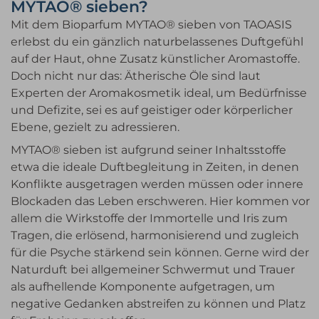
MYTAO® sieben?
Mit dem Bioparfum MYTAO® sieben von TAOASIS
erlebst du ein gänzlich naturbelassenes Duftgefühl
auf der Haut, ohne Zusatz künstlicher Aromastoffe.
Doch nicht nur das: Ätherische Öle sind laut
Experten der Aromakosmetik ideal, um Bedürfnisse
und Defizite, sei es auf geistiger oder körperlicher
Ebene, gezielt zu adressieren.
MYTAO® sieben ist aufgrund seiner Inhaltsstoffe
etwa die ideale Duftbegleitung in Zeiten, in denen
Konflikte ausgetragen werden müssen oder innere
Blockaden das Leben erschweren. Hier kommen vor
allem die Wirkstoffe der Immortelle und Iris zum
Tragen, die erlösend, harmonisierend und zugleich
für die Psyche stärkend sein können. Gerne wird der
Naturduft bei allgemeiner Schwermut und Trauer
als aufhellende Komponente aufgetragen, um
negative Gedanken abstreifen zu können und Platz