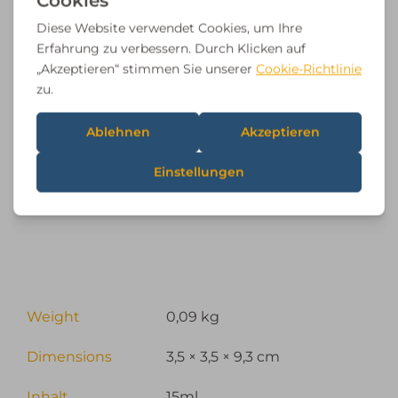
Weight
0,09 kg
Dimensions
3,5 × 3,5 × 9,3 cm
Inhalt
15ml