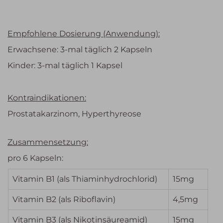
Empfohlene Dosierung (Anwendung):
Erwachsene: 3-mal täglich 2 Kapseln
Kinder: 3-mal täglich 1 Kapsel
Kontraindikationen:
Prostatakarzinom, Hyperthyreose
Zusammensetzung:
pro 6 Kapseln:
Vitamin B1 (als Thiaminhydrochlorid)
15mg
Vitamin B2 (als Riboflavin)
4,5mg
Vitamin B3 (als Nikotinsäureamid)
15mg