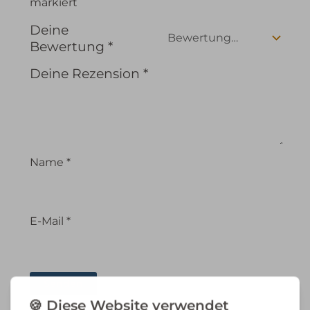
markiert
Deine
Bewertung
*
Deine Rezension
*
Name
*
E-Mail
*