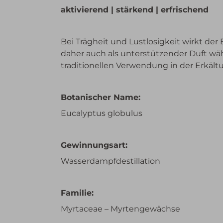
aktivierend | stärkend | erfrischend
Bei Trägheit und Lustlosigkeit wirkt der
daher auch als unterstützender Duft wäh
traditionellen Verwendung in der Erkält
Botanischer Name:
Eucalyptus globulus
Gewinnungsart:
Wasserdampfdestillation
Familie:
Myrtaceae – Myrtengewächse