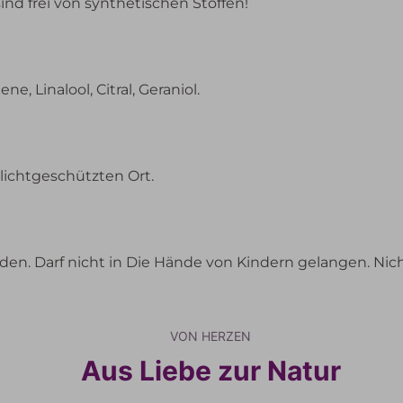
nd frei von synthetischen Stoffen!
e, Linalool, Citral, Geraniol.
lichtgeschützten Ort.
en. Darf nicht in Die Hände von Kindern gelangen. Nic
VON HERZEN
Aus Liebe zur Natur