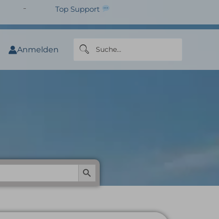
Top Support
Anmelden
AOASIS)
Search Button