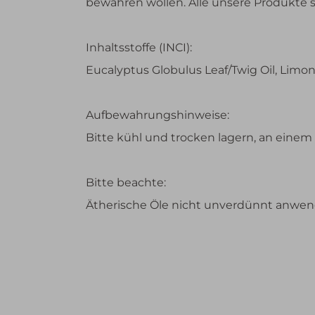
bewahren wollen. Alle unsere Produkte si
Inhaltsstoffe (INCI):
Eucalyptus Globulus Leaf/Twig Oil, Limonen
Aufbewahrungshinweise:
Bitte kühl und trocken lagern, an einem 
Bitte beachte:
Ätherische Öle nicht unverdünnt anwend