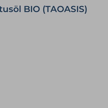
ptusöl BIO (TAOASIS)