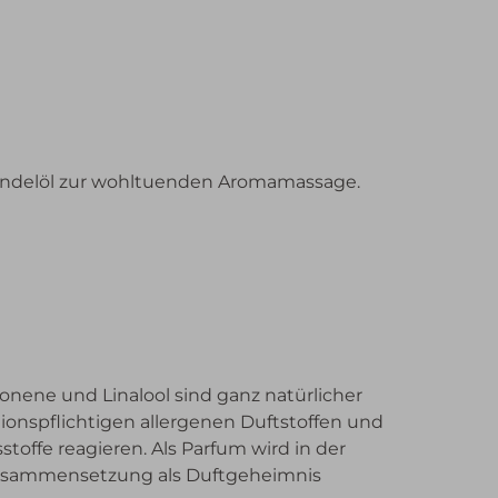
 Mandelöl zur wohltuenden Aromamassage.
onene und Linalool sind ganz natürlicher
tionspflichtigen allergenen Duftstoffen und
toffe reagieren. Als Parfum wird in der
 Zusammensetzung als Duftgeheimnis