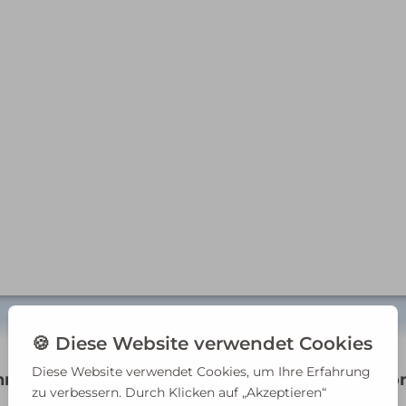
hreibung
Zusätzliche Informationen
Rezension