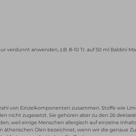
r verdünnt anwenden, z.B. 8-10 Tr. auf 50 ml Baldini
elzahl von Einzelkomponenten zusammen. Stoffe wie Lim
den nicht zugesetzt. Sie gehören aber zu den 26 deklara
, weil einige Menschen allergisch auf einzelne Inhaltss
en ätherischen Ölen bezeichnet, wenn wir die genaue