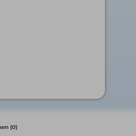
en (0)