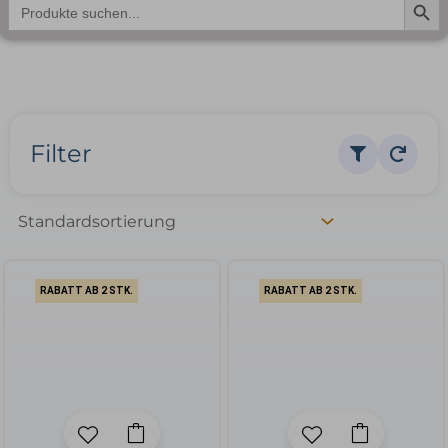
Search
for:
Filter
RABATT AB 2 STK.
RABATT AB 2 STK.