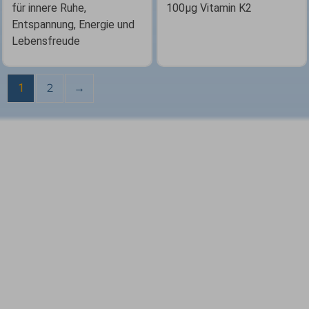
für innere Ruhe,
100µg Vitamin K2
Entspannung, Energie und
Lebensfreude
1
2
→