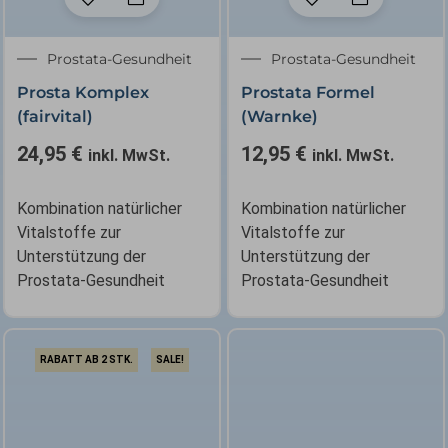
Prostata-Gesundheit
Prostata-Gesundheit
Prosta Komplex
Prostata Formel
(fairvital)
(Warnke)
24,95
€
12,95
€
inkl. MwSt.
inkl. MwSt.
Kombination natürlicher
Kombination natürlicher
Vitalstoffe zur
Vitalstoffe zur
Unterstützung der
Unterstützung der
Prostata-Gesundheit
Prostata-Gesundheit
RABATT AB 2 STK.
SALE!