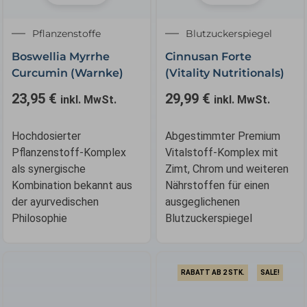
Pflanzenstoffe
Blutzuckerspiegel
Boswellia Myrrhe
Cinnusan Forte
Curcumin (Warnke)
(Vitality Nutritionals)
23,95
€
29,99
€
inkl. MwSt.
inkl. MwSt.
Hochdosierter
Abgestimmter Premium
Pflanzenstoff-Komplex
Vitalstoff-Komplex mit
als synergische
Zimt, Chrom und weiteren
Kombination bekannt aus
Nährstoffen für einen
der ayurvedischen
ausgeglichenen
Philosophie
Blutzuckerspiegel
RABATT AB 2 STK.
SALE!