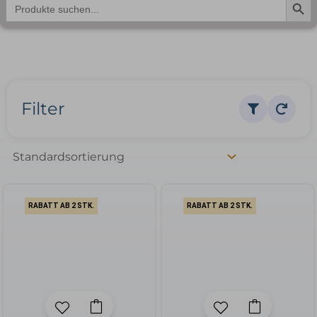
Search
for:
Filter
RABATT AB 2 STK.
RABATT AB 2 STK.