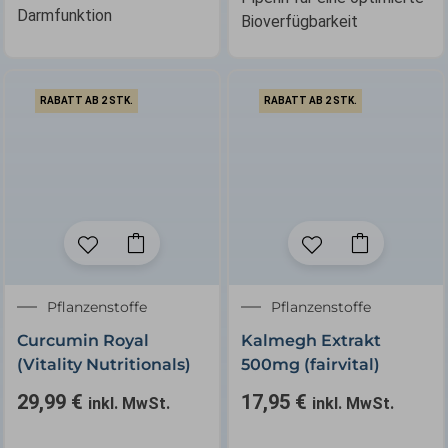
Darmfunktion
Bioverfügbarkeit
RABATT AB 2 STK.
RABATT AB 2 STK.
Pflanzenstoffe
Pflanzenstoffe
Curcumin Royal
Kalmegh Extrakt
(Vitality Nutritionals)
500mg (fairvital)
29,99
€
17,95
€
inkl. MwSt.
inkl. MwSt.