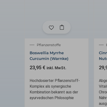
Pflanzenstoffe
Boswellia Myrrhe
Cinn
Curcumin (Warnke)
Nutr
23,95
€
29,
inkl. MwSt.
Hochdosierter Pflanzenstoff-
Abge
Komplex als synergische
Vita
Kombination bekannt aus der
Chro
ayurvedischen Philosophie
Nähr
ausg