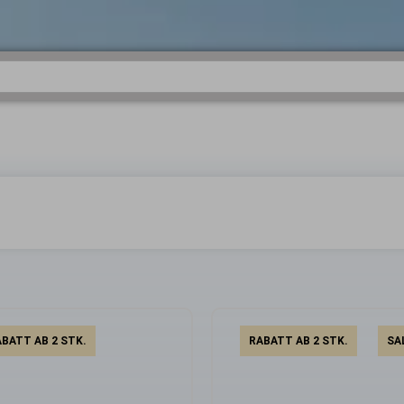
BATT AB 2 STK.
RABATT AB 2 STK.
SA