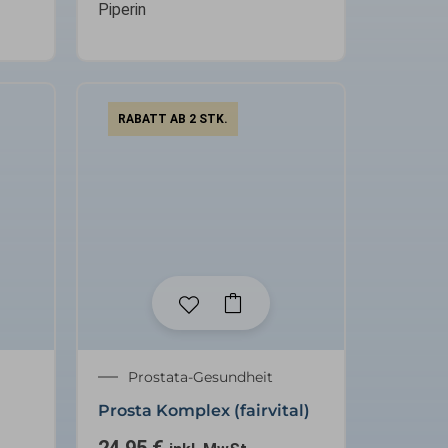
Piperin
RABATT AB 2 STK.
Prostata-Gesundheit
Prosta Komplex (fairvital)