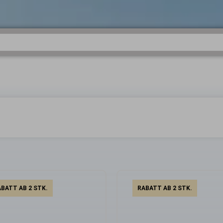
BATT AB 2 STK.
RABATT AB 2 STK.