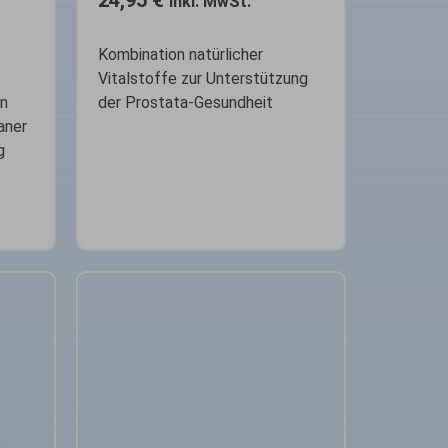
24,95
€
inkl. MwSt.
Kombination natürlicher
Vitalstoffe zur Unterstützung
on
der Prostata-Gesundheit
aner
g