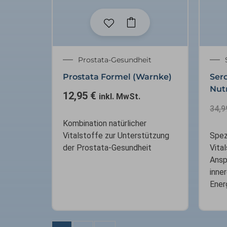
Prostata-Gesundheit
Prostata Formel (Warnke)
Sero
Nutr
12,95
€
inkl. MwSt.
34,
Kombination natürlicher
Vitalstoffe zur Unterstützung
Spez
der Prostata-Gesundheit
Vita
Ansp
inne
Ener