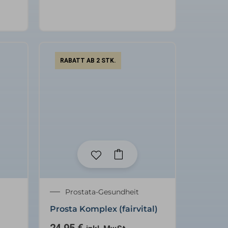
RABATT AB 2 STK.
Prostata-Gesundheit
Prosta Komplex (fairvital)