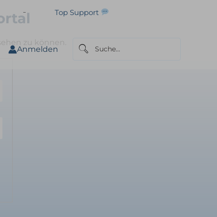
Top Support
rtal
sehen zu können.
Anmelden