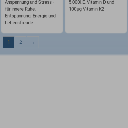
Anspannung und Stress -
5.000I.E. Vitamin D und
für innere Ruhe,
100µg Vitamin K2
Entspannung, Energie und
Lebensfreude
1
2
→