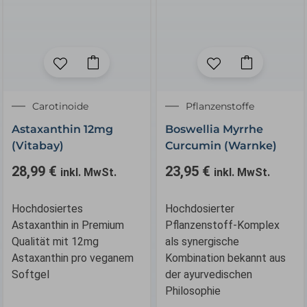
Carotinoide
Pflanzenstoffe
Astaxanthin 12mg
Boswellia Myrrhe
(Vitabay)
Curcumin (Warnke)
28,99
€
23,95
€
inkl. MwSt.
inkl. MwSt.
Hochdosiertes
Hochdosierter
Astaxanthin in Premium
Pflanzenstoff-Komplex
Qualität mit 12mg
als synergische
Astaxanthin pro veganem
Kombination bekannt aus
Softgel
der ayurvedischen
Philosophie