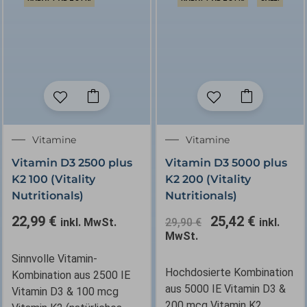
Ursprünglicher
Aktuelle
Vitamine
Vitamine
Preis
Preis
Vitamin D3 2500 plus
Vitamin D3 5000 plus
war:
ist:
K2 100 (Vitality
K2 200 (Vitality
29,90 €
25,42 €.
Nutritionals)
Nutritionals)
22,99
€
25,42
€
inkl. MwSt.
29,90
€
inkl.
MwSt.
Sinnvolle Vitamin-
Hochdosierte Kombination
Kombination aus 2500 IE
aus 5000 IE Vitamin D3 &
Vitamin D3 & 100 mcg
200 mcg Vitamin K2