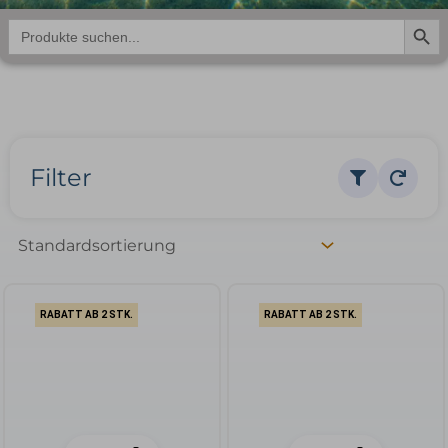
Search But
Search
for:
Filter
RABATT AB 2 STK.
RABATT AB 2 STK.