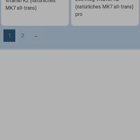
Vitamin K2 (natürliches
(natürliches MK7 all-trans)
MK7 all-trans)
pro
1
2
→