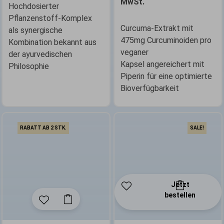
MwSt.
Hochdosierter
Pflanzenstoff-Komplex
Curcuma-Extrakt mit
als synergische
475mg Curcuminoiden pro
Kombination bekannt aus
veganer
der ayurvedischen
Kapsel angereichert mit
Philosophie
Piperin für eine optimierte
Bioverfügbarkeit
RABATT AB 2 STK.
SALE!
Jetzt
bestellen