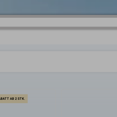
BATT AB 2 STK.