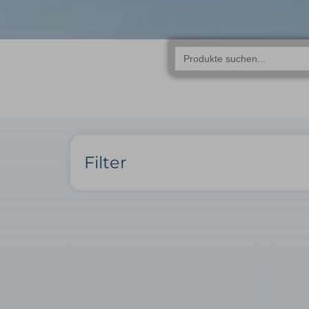
Search
for:
Filter